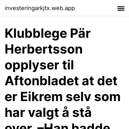
investeringarkjtx.web.app
Klubblege Pär
Herbertsson
opplyser til
Aftonbladet at det
er Eikrem selv som
har valgt å stå
over. –Han hadde