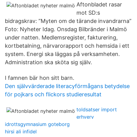
Aftonbladet rasar
mot SD:s
bidragskrav: ”Myten om de tärande invandrarna”
Foto: Nyheter Idag. Onsdag Bilbränder i Malmö
under natten. Medlemsregister, fakturering,
kortbetalning, närvarorapport och hemsida i ett
system. Energi ska läggas på verksamheten.
Administration ska sköta sig själv.
I famnen bär hon sitt barn.
Den självvärderade literacyförmågans betydelse
för pojkars och flickors studieresultat
toldsatser import
erhverv
idrottsgymnasium goteborg
hirsi ali infidel