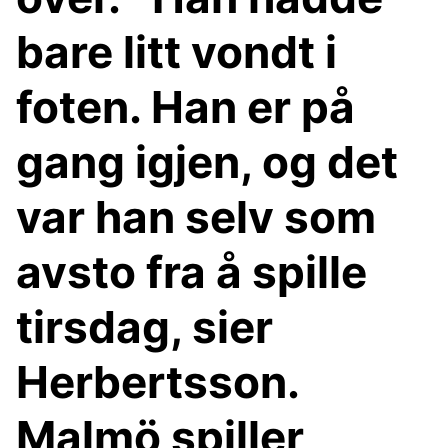
bare litt vondt i
foten. Han er på
gang igjen, og det
var han selv som
avsto fra å spille
tirsdag, sier
Herbertsson.
Malmö spiller