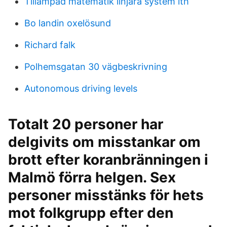
Tillämpad matematik linjära system lth
Bo landin oxelösund
Richard falk
Polhemsgatan 30 vägbeskrivning
Autonomous driving levels
Totalt 20 personer har
delgivits om misstankar om
brott efter koranbränningen i
Malmö förra helgen. Sex
personer misstänks för hets
mot folkgrupp efter den