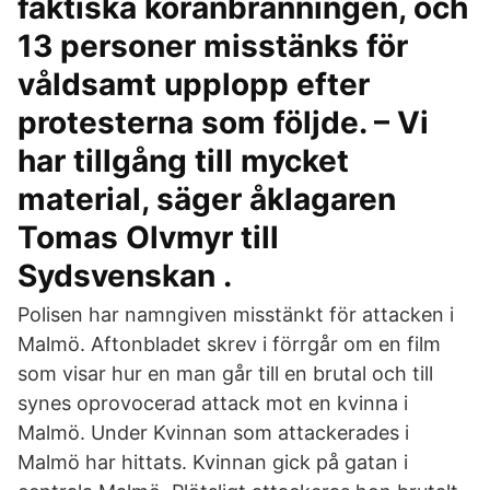
faktiska koranbränningen, och
13 personer misstänks för
våldsamt upplopp efter
protesterna som följde. – Vi
har tillgång till mycket
material, säger åklagaren
Tomas Olvmyr till
Sydsvenskan .
Polisen har namngiven misstänkt för attacken i
Malmö. Aftonbladet skrev i förrgår om en film
som visar hur en man går till en brutal och till
synes oprovocerad attack mot en kvinna i
Malmö. Under Kvinnan som attackerades i
Malmö har hittats. Kvinnan gick på gatan i