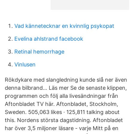
Vad kännetecknar en kvinnlig psykopat
Evelina ahlstrand facebook
Retinal hemorrhage
Vinlusen
Rökdykare med slangledning kunde slå ner även
denna bilbrand… Läs mer Se de senaste klippen,
programmen och följ alla livesändningar från
Aftonbladet TV här. Aftonbladet, Stockholm,
Sweden. 505,063 likes · 125,811 talking about
this. Nordens största dagstidning. Aftonbladet
har över 3,5 miljoner läsare - varje Mitt på en