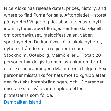
Nice Kicks has release dates, prices, history, and
where to find Puma for sale. Aftonbladet – störst
på nyheter! Vi ger dig det absolut senaste nytt
inom nyheter, sport & nöje. Här kan du följa allt
om coronaviruset, melodifestivalen, väder,
sportnyheter. Du kan även följa lokala nyheter,
nyheter från de stora regionerna som
Stockholm, Göteborg, Malmö eller … Totalt 20
personer har delgivits om misstankar om brott
efter koranbränningen i Malmö förra helgen. Sex
personer misstänks för hets mot folkgrupp efter
den faktiska koranbränningen, och 13 personer
misstänks för våldsamt upplopp efter
protesterna som följde.
Dampalitan island