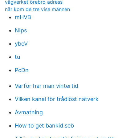
vägverket örebro adress
när kom de tre vise männen
mHVB
NIps
ybeV
tu
PcDn
Varför har man vintertid
Vilken kanal för trådlöst nätverk
Avmatning
How to get bankid seb