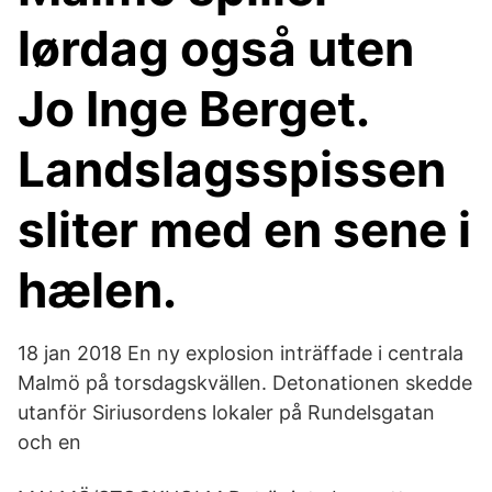
lørdag også uten
Jo Inge Berget.
Landslagsspissen
sliter med en sene i
hælen.
18 jan 2018 En ny explosion inträffade i centrala
Malmö på torsdagskvällen. Detonationen skedde
utanför Siriusordens lokaler på Rundelsgatan
och en