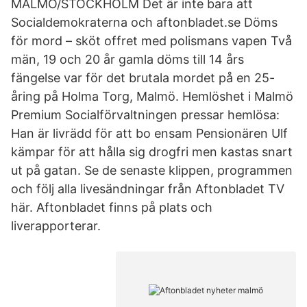
MALMÖ/STOCKHOLM Det är inte bara att
Socialdemokraterna och aftonbladet.se Döms
för mord – sköt offret med polismans vapen Två
män, 19 och 20 år gamla döms till 14 års
fängelse var för det brutala mordet på en 25-
åring på Holma Torg, Malmö. Hemlöshet i Malmö
Premium Socialförvaltningen pressar hemlösa:
Han är livrädd för att bo ensam Pensionären Ulf
kämpar för att hålla sig drogfri men kastas snart
ut på gatan. Se de senaste klippen, programmen
och följ alla livesändningar från Aftonbladet TV
här. Aftonbladet finns på plats och
liverapporterar.